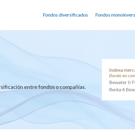
Fondos diversificados
Fondos monoinvers
Indexa merc
(fondo en com
Bewater II 
ersificación entre fondos o compañías.
Renta 4 Bew