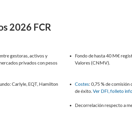
dos 2026 FCR
ntre gestoras, activos y
Fondo de hasta 40 M€ regis
mercados privados con pesos
Valores (CNMV).
undo: Carlyle, EQT, Hamilton
Costes
: 0,75 % de comisión 
de éxito.
Ver DFI, folleto in
Decorrelación respecto a m