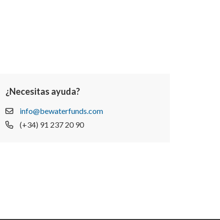
¿Necesitas ayuda?
info@bewaterfunds.com
(+34) 91 237 20 90