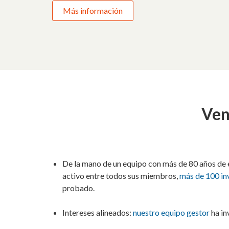
Más información
Ven
De la mano de un equipo con más de 80 años de e
activo entre todos sus miembros,
más de 100 in
probado.
Intereses alineados:
nuestro equipo gestor
ha in