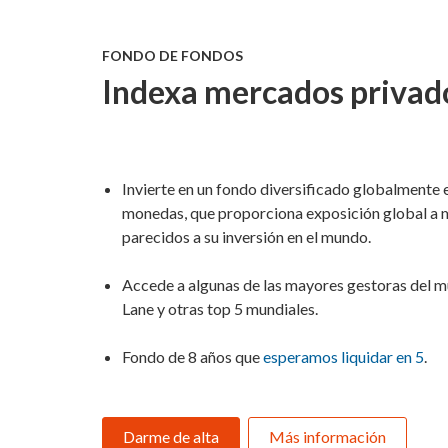
FONDO DE FONDOS
Indexa mercados priva
Invierte en un fondo diversificado globalmente e
monedas, que proporciona exposición global a 
parecidos a su inversión en el mundo.
Accede a algunas de las mayores gestoras del m
Lane y otras top 5 mundiales.
Fondo de 8 años que
esperamos liquidar en 5
.
Darme de alta
Más información