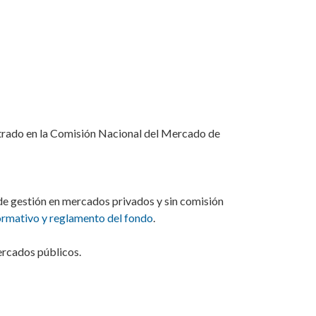
trado en la Comisión Nacional del Mercado de
de gestión en mercados privados y sin comisión
formativo y reglamento del fondo
.
ercados públicos.