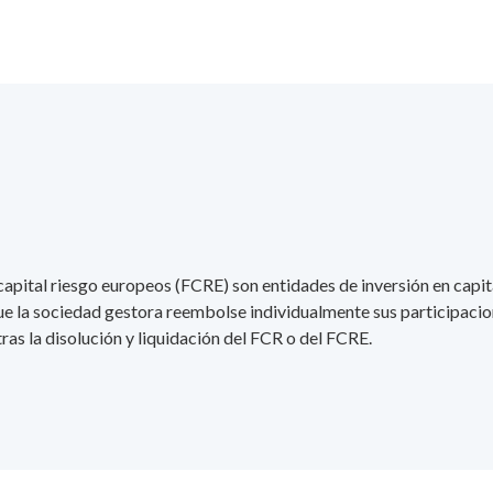
apital riesgo europeos (FCRE) son entidades de inversión en capital
ue la sociedad gestora reembolse individualmente sus participacion
as la disolución y liquidación del FCR o del FCRE.